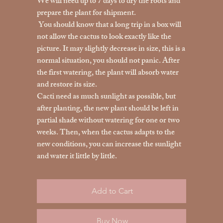
We will need up to 7 days to dry the roots and
prepare the plant for shipment.
You should know that a long trip in a box will
not allow the cactus to look exactly like the
picture. It may slightly decrease in size, this is a
normal situation, you should not panic. After
the first watering, the plant will absorb water
and restore its size.
Cacti need as much sunlight as possible, but
after planting, the new plant should be left in
partial shade without watering for one or two
weeks. Then, when the cactus adapts to the
new conditions, you can increase the sunlight
and water it little by little.
Add to Cart
Buy Now