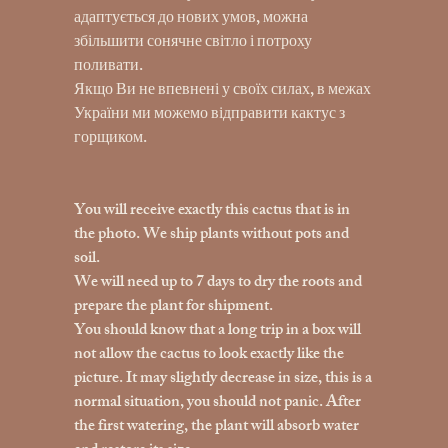
адаптується до нових умов, можна
збільшити сонячне світло і потроху
поливати.
Якщо Ви не впевнені у своїх силах, в межах
України ми можемо відправити кактус з
горщиком.
You will receive exactly this cactus that is in
the photo. We ship plants without pots and
soil.
We will need up to 7 days to dry the roots and
prepare the plant for shipment.
You should know that a long trip in a box will
not allow the cactus to look exactly like the
picture. It may slightly decrease in size, this is a
normal situation, you should not panic. After
the first watering, the plant will absorb water