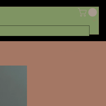
Previous
Next