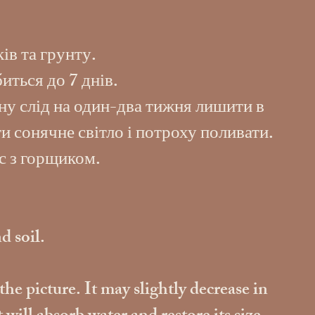
ів та грунту.
иться до 7 днів.
ну слід на один-два тижня лишити в
и сонячне світло і потроху поливати.
с з горщиком.
d soil.
the picture. It may slightly decrease in