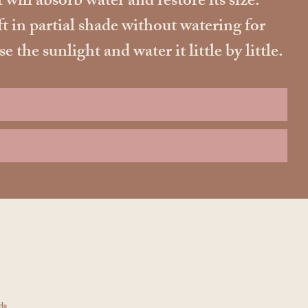
 will absorb water and restore its size.
ft in partial shade without watering for
he sunlight and water it little by little.
ds