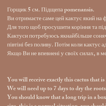
Горщик 5 см. Підщепа pomenansis.
Ви отримаєте саме цей кактус який на 
Для того щоб просушити коріння та під
Кактуси потребуюсь якнайбільше сонячн
півтіні без поливу. Потім коли кактус 
Якщо Ви не впевнені у своїх силах, в 
You will receive exactly this cactus that i
We will need up to 7 days to dry the root
You should know that a long trip in a box w