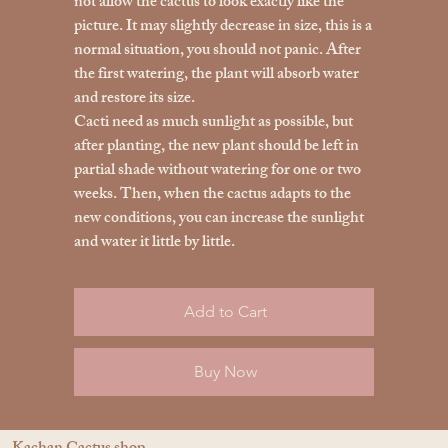
not allow the cactus to look exactly like the
picture. It may slightly decrease in size, this is a
normal situation, you should not panic. After
the first watering, the plant will absorb water
and restore its size.
Cacti need as much sunlight as possible, but
after planting, the new plant should be left in
partial shade without watering for one or two
weeks. Then, when the cactus adapts to the
new conditions, you can increase the sunlight
and water it little by little.
Add to Cart
Buy Now