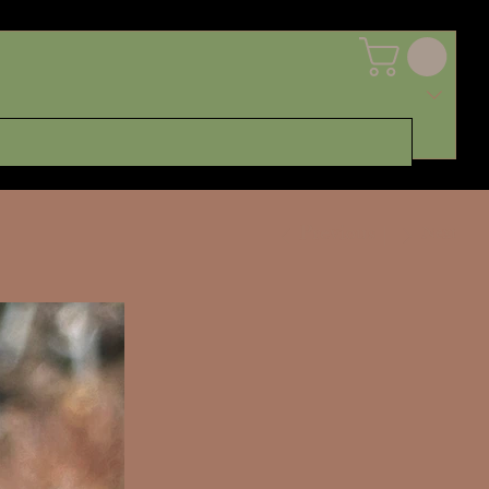
Previous
Next