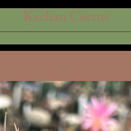
Kachan Cactus
shop