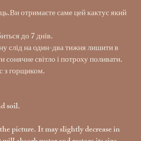
ць.Ви отримаєте саме цей кактус який
иться до 7 днів.
ну слід на один-два тижня лишити в
и сонячне світло і потроху поливати.
с з горщиком.
d soil.
the picture. It may slightly decrease in