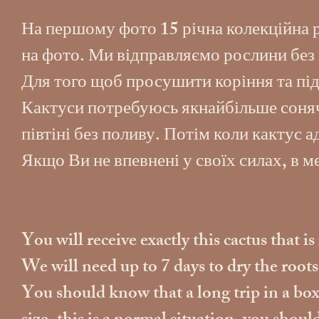
На першому фото 15 річна колекційна р
на фото. Ми відправляємо рослини без 
Для того щоб просушити коріння та під
Кактуси потребуюсь якнайбільше сонячн
півтіні без поливу. Потім коли кактус 
Якщо Ви не впевнені у своїх силах, в 
You will receive exactly this cactus that i
We will need up to 7 days to dry the root
You should know that a long trip in a box w