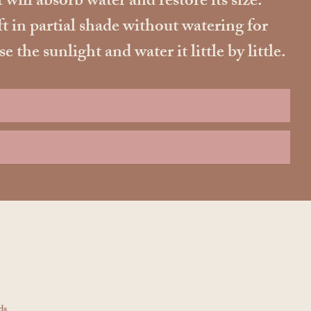
 will absorb water and restore its size.
ft in partial shade without watering for
he sunlight and water it little by little.
ds