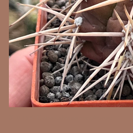
K10-1547 Gymnocalycium eurypleurum