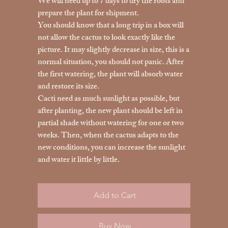
We will need up to 7 days to dry the roots and
prepare the plant for shipment.
You should know that a long trip in a box will
not allow the cactus to look exactly like the
picture. It may slightly decrease in size, this is a
normal situation, you should not panic. After
the first watering, the plant will absorb water
and restore its size.
Cacti need as much sunlight as possible, but
after planting, the new plant should be left in
partial shade without watering for one or two
weeks. Then, when the cactus adapts to the
new conditions, you can increase the sunlight
and water it little by little.
Add to Cart
Buy Now