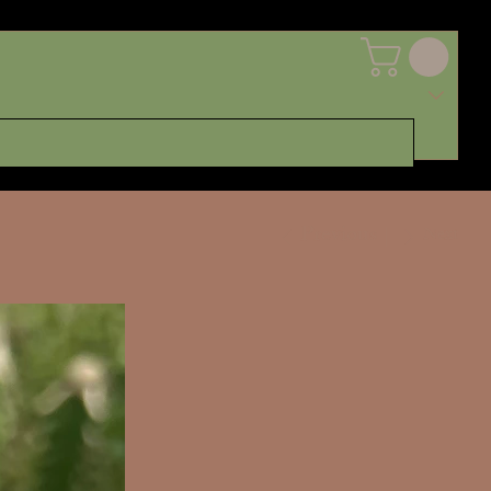
Previous
Next