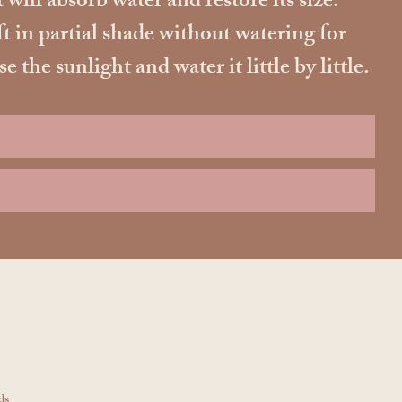
 will absorb water and restore its size.
ft in partial shade without watering for
he sunlight and water it little by little.
ds