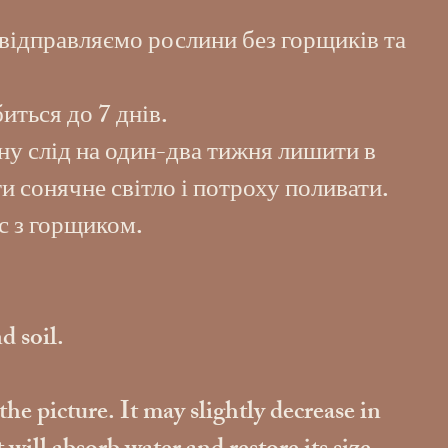
відправляємо рослини без горщиків та
иться до 7 днів.
ну слід на один-два тижня лишити в
и сонячне світло і потроху поливати.
с з горщиком.
d soil.
the picture. It may slightly decrease in