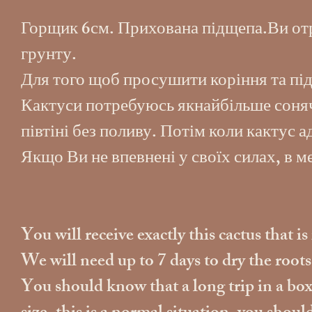
Горщик 6см. Прихована підщепа.Ви отр
грунту.
Для того щоб просушити коріння та під
Кактуси потребуюсь якнайбільше сонячн
півтіні без поливу. Потім коли кактус 
Якщо Ви не впевнені у своїх силах, в 
You will receive exactly this cactus that i
We will need up to 7 days to dry the root
You should know that a long trip in a box w