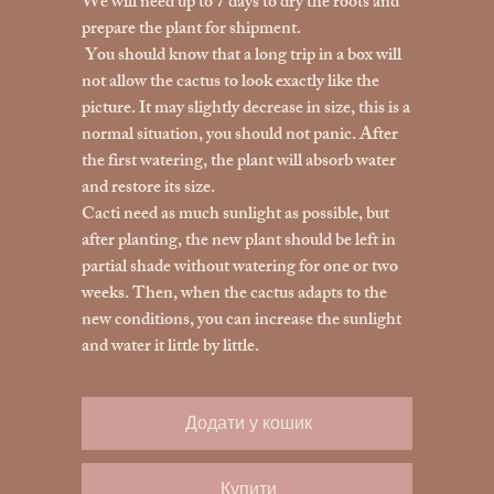
We will need up to 7 days to dry the roots and
prepare the plant for shipment.
You should know that a long trip in a box will
not allow the cactus to look exactly like the
picture. It may slightly decrease in size, this is a
normal situation, you should not panic. After
the first watering, the plant will absorb water
and restore its size.
Cacti need as much sunlight as possible, but
after planting, the new plant should be left in
partial shade without watering for one or two
weeks. Then, when the cactus adapts to the
new conditions, you can increase the sunlight
and water it little by little.
Додати у кошик
Купити