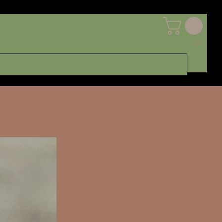
Попередній
Наступний