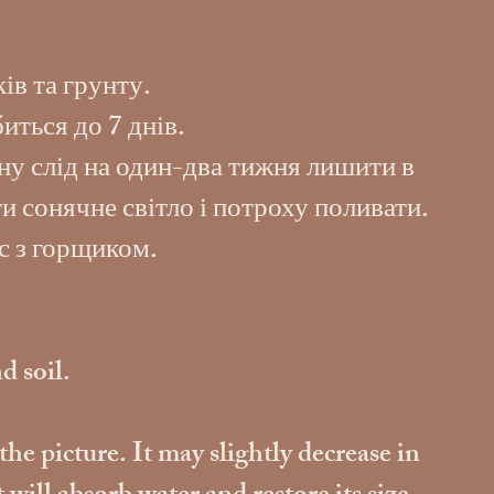
ів та грунту.
иться до 7 днів.
ну слід на один-два тижня лишити в
и сонячне світло і потроху поливати.
с з горщиком.
d soil.
the picture. It may slightly decrease in