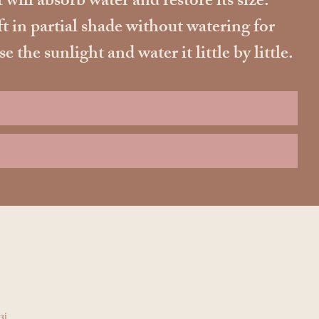
 will absorb water and restore its size.
ft in partial shade without watering for
he sunlight and water it little by little.
зі