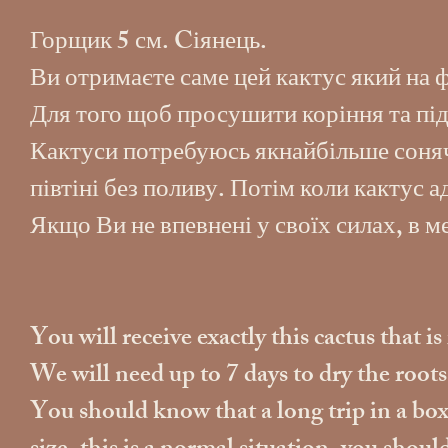
Горщик 5 см. Cіянець.
Ви отримаєте саме цей кактус який на 
Для того щоб просушити коріння та під
Кактуси потребуюсь якнайбільше сонячн
півтіні без поливу. Потім коли кактус 
Якщо Ви не впевнені у своїх силах, в 
You will receive exactly this cactus that i
We will need up to 7 days to dry the root
You should know that a long trip in a box w