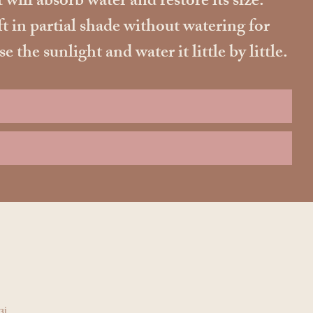
 will absorb water and restore its size.
ft in partial shade without watering for
he sunlight and water it little by little.
зі