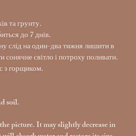
ів та грунту.
иться до 7 днів.
ну слід на один-два тижня лишити в
и сонячне світло і потроху поливати.
с з горщиком.
d soil.
the picture. It may slightly decrease in