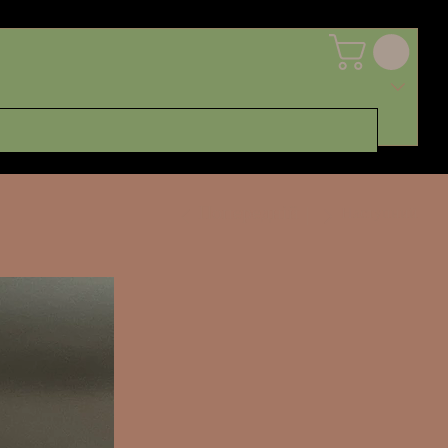
Попередній
Наступний