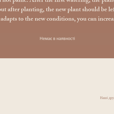
 not panic. After the first watering, the plant
ut after planting, the new plant should be le
apts to the new conditions, you can increase t
Немає в наявності
Наші дру