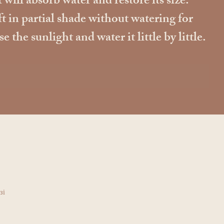
 will absorb water and restore its size.
ft in partial shade without watering for
he sunlight and water it little by little.
зі