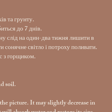
ів та грунту.
иться до 7 днів.
ну слід на один-два тижня лишити в
и сонячне світло і потроху поливати.
с з горщиком.
d soil.
the picture. It may slightly decrease in