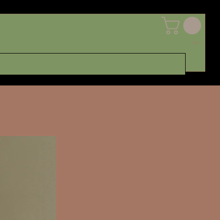
Попередній
Наступний