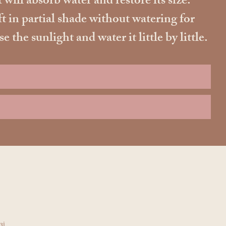
 will absorb water and restore its size.
ft in partial shade without watering for
he sunlight and water it little by little.
зі