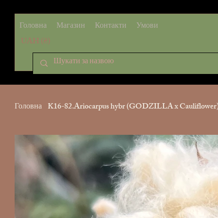
Головна
Магазин
Контакти
Умови
UAH (₴)
Головна
>
K16-82.Ariocarpus hybr (GODZILLA x Cauliflower