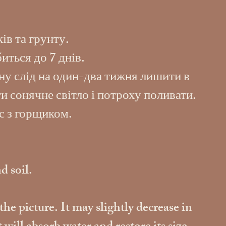
ів та грунту.
иться до 7 днів.
ну слід на один-два тижня лишити в
и сонячне світло і потроху поливати.
с з горщиком.
d soil.
the picture. It may slightly decrease in