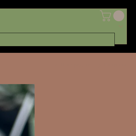
Попередній
Наступний