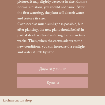
picture. It may slightly decrease in size, this is a
normal situation, you should not panic. After
the first watering, the plant will absorb water
and restore its size.
Cacti need as much sunlight as possible, but
after planting, the new plant should be left in
partial shade without watering for one or two
weeks. Then, when the cactus adapts to the
new conditions, you can increase the sunlight
and water it little by little.
Додати у кошик
Купити
kachan cactus shop