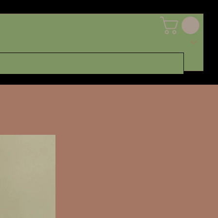
Попередній
Наступний