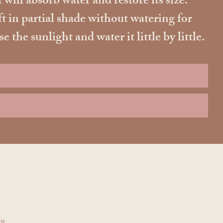
 will absorb water and restore its size.
ft in partial shade without watering for
he sunlight and water it little by little.
зі