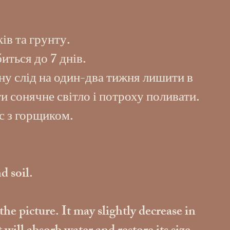
ів та грунту.
иться до 7 днів.
ну слід на один-два тижня лишити в
и сонячне світло і потроху поливати.
с з горщиком.
d soil.
the picture. It may slightly decrease in